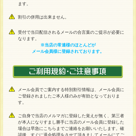
ます。
割引の併用は出来ません。
受付で当日配信されるメールの合言葉のご提示が必要に
なります。
※当店の常連様のほとんどが
メール会員様に登録されております。
メール会員でご案内する特別割引情報は、メール会員に
ご登録されましたご本人様のみが有効となっておりま
す。
ご自身で当店のメルマガに登録した覚えが無く、第三者
が本人になりすまし勝手に当店のメール会員に登録した
場合は早急にこちらまでご連絡をお願いいたします。確
認後、すぐに退会処理をさせて頂きましてメールにてご