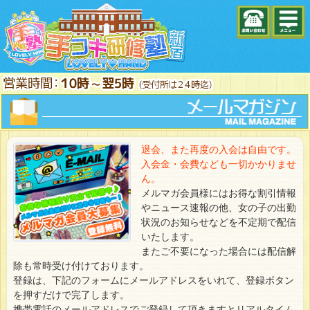
退会、また再度の入会は自由です。
入会金・会費なども一切かかりませ
ん。
メルマガ会員様にはお得な割引情報
やニュース速報の他、女の子の出勤
状況のお知らせなどを不定期で配信
いたします。
またご不要になった場合には配信解
除も常時受け付けております。
登録は、下記のフォームにメールアドレスをいれて、登録ボタン
を押すだけで完了します。
携帯電話のメールアドレスでご登録して頂きますとリアルタイム