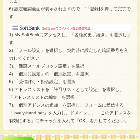
します
6).設定確認画面が表示されますので、[「登録]を押して完了で
す
1).My SoftBankにアクセスし、「各種変更手続き」を選択しま
す
2).「メール設定」を選択し、契約時に設定した暗証番号を入
力してください
3).「迷惑メールブロック設定」を選択
4).「個別に設定」の「個別設定」を選択
5).「受信許可・拒否設定」を選択
6).アドレスリストを「許可リストとして設定」を選択し、
「アドレスリストの編集」を選択
7).「個別アドレスの追加」を選択し、フォームに受信する
「lovely-hand.net」を入力し、ドメイン」、「このアドレスを
有効にする」にチェックを入れて「OK」を押してください。