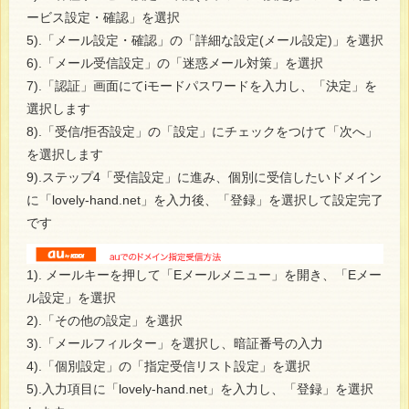
ービス設定・確認」を選択
5).「メール設定・確認」の「詳細な設定(メール設定)」を選択
6).「メール受信設定」の「迷惑メール対策」を選択
7).「認証」画面にてiモードパスワードを入力し、「決定」を
選択します
8).「受信/拒否設定」の「設定」にチェックをつけて「次へ」
を選択します
9).ステップ4「受信設定」に進み、個別に受信したいドメイン
に「lovely-hand.net」を入力後、「登録」を選択して設定完了
です
1). メールキーを押して「Eメールメニュー」を開き、「Eメー
ル設定」を選択
2).「その他の設定」を選択
3).「メールフィルター」を選択し、暗証番号の入力
4).「個別設定」の「指定受信リスト設定」を選択
5).入力項目に「lovely-hand.net」を入力し、「登録」を選択