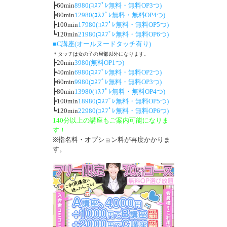
┣60min
8980(ｺｽﾌﾟﾚ無料・無料OP3つ)
┣80min
12980(ｺｽﾌﾟﾚ無料・無料OP4つ)
┣100min
17980(ｺｽﾌﾟﾚ無料・無料OP5つ)
┗120min
21980(ｺｽﾌﾟﾚ無料・無料OP6つ)
■C講座(オールヌードタッチ有り)
＊タッチは女の子の局部以外になります。
┣20min
3980(無料OP1つ)
┣40min
6980(ｺｽﾌﾟﾚ無料・無料OP2つ)
┣60min
9980(ｺｽﾌﾟﾚ無料・無料OP3つ)
┣80min
13980(ｺｽﾌﾟﾚ無料・無料OP4つ)
┣100min
18980(ｺｽﾌﾟﾚ無料・無料OP5つ)
┗120min
22980(ｺｽﾌﾟﾚ無料・無料OP6つ)
140分以上の講座もご案内可能になりま
す！
※指名料・オプション料が再度かかりま
す。